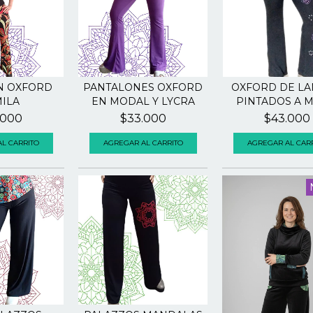
OXFORD DE LA
N OXFORD
PANTALONES OXFORD
PINTADOS A 
ILA
EN MODAL Y LYCRA
$43.000
.000
$33.000
AGREGAR AL CAR
L CARRITO
AGREGAR AL CARRITO