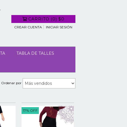
CARRITO
(
0
)
$0
CREAR CUENTA
INICIAR SESIÓN
TA
TABLA DE TALLES
Ordenar por
17
%
OFF