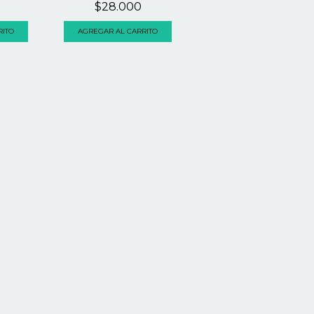
$28.000
RITO