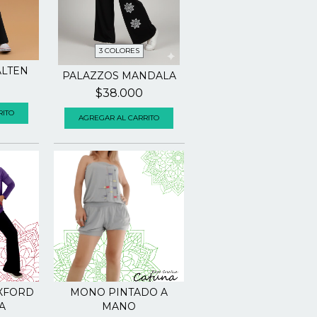
3 COLORES
ALTEN
PALAZZOS MANDALA
$38.000
RITO
AGREGAR AL CARRITO
XFORD
MONO PINTADO A
A
MANO