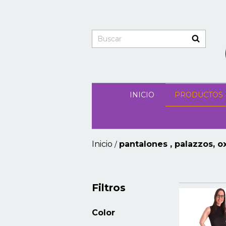
INICIO
PRODUCTOS
Inicio
pantalones , palazzos, o
/
Filtros
Color