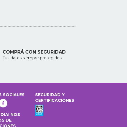
COMPRÁ CON SEGURIDAD
Tus datos siempre protegidos
S SOCIALES
SEGURIDAD Y
CERTIFICACIONES
 DIA! NOS
OS DE
CIONES