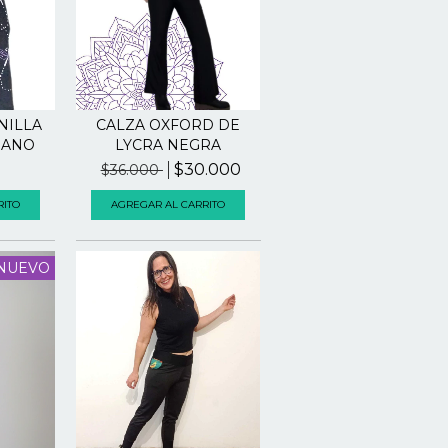
NILLA
CALZA OXFORD DE
MANO
LYCRA NEGRA
$30.000
$36.000
RITO
AGREGAR AL CARRITO
NUEVO