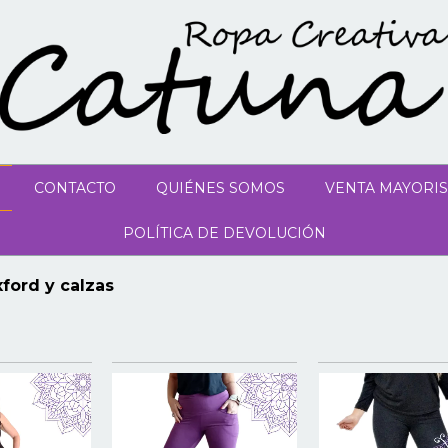
CONTACTO
QUIÉNES SOMOS
VENTA MAYORIS
POLÍTICA DE DEVOLUCIÓN
xford y calzas