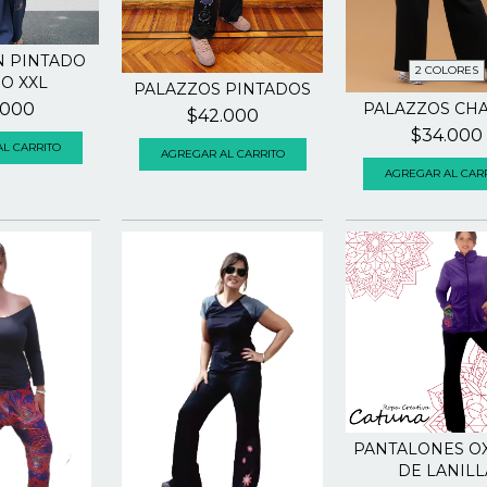
N PINTADO
2 COLORES
O XXL
PALAZZOS PINTADOS
PALAZZOS CH
.000
$42.000
$34.000
AGREGAR AL CARRITO
AGREGAR AL CAR
PANTALONES O
DE LANILL