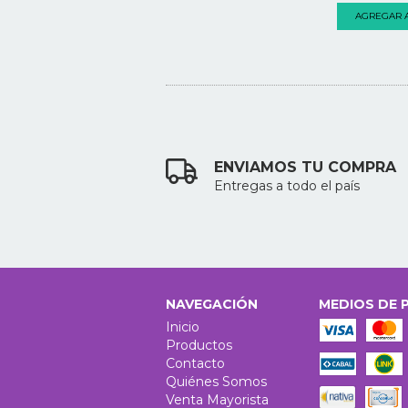
AGREGAR A
ENVIAMOS TU COMPRA
Entregas a todo el país
NAVEGACIÓN
MEDIOS DE 
Inicio
Productos
Contacto
Quiénes Somos
Venta Mayorista