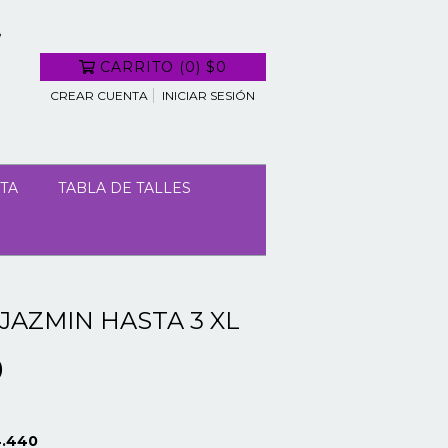
CARRITO
(
0
)
$0
CREAR CUENTA
INICIAR SESIÓN
TA
TABLA DE TALLES
JAZMIN HASTA 3 XL
0
4.440