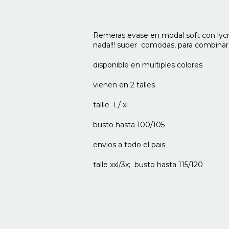
Remeras evase en modal soft con lyc
nada!!! super comodas, para combinar 
disponible en multiples colores
vienen en 2 talles
tallle L/ xl
busto hasta 100/105
envios a todo el pais
talle xxl/3x; busto hasta 115/120