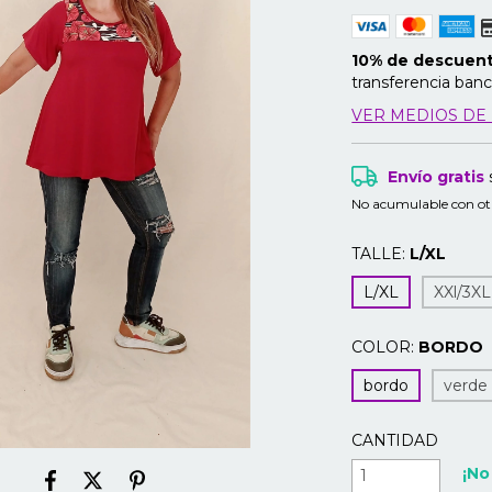
10% de descuen
transferencia banc
VER MEDIOS DE
Envío gratis
No acumulable con ot
TALLE:
L/XL
L/XL
XXl/3XL
COLOR:
BORDO
bordo
verde
CANTIDAD
¡No