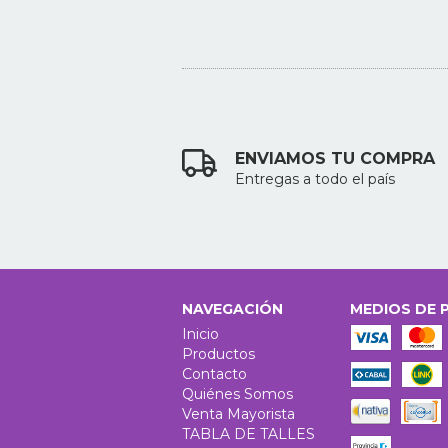
ENVIAMOS TU COMPRA
Entregas a todo el país
NAVEGACIÓN
MEDIOS DE 
Inicio
Productos
Contacto
Quiénes Somos
Venta Mayorista
TABLA DE TALLES