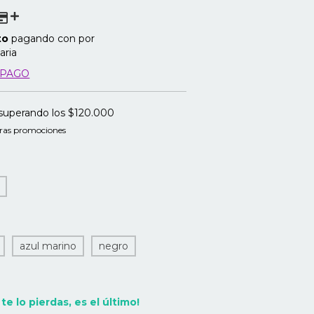
to
pagando con por
aria
 PAGO
superando los
$120.000
ras promociones
azul marino
negro
 te lo pierdas, es el último!