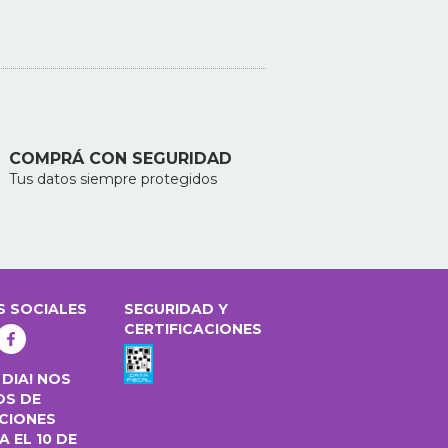
COMPRÁ CON SEGURIDAD
Tus datos siempre protegidos
S SOCIALES
SEGURIDAD Y
CERTIFICACIONES
 DIA! NOS
OS DE
CIONES
 EL 10 DE