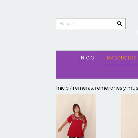
INICIO
PRODUCTOS
Inicio
remeras, remerones y mus
/