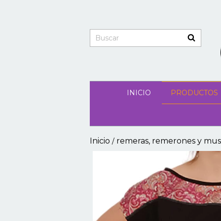
INICIO
PRODUCTOS
Inicio
remeras, remerones y mus
/