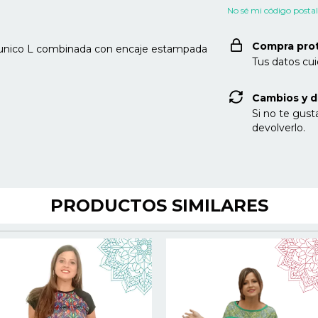
No sé mi código posta
Compra pro
e unico L combinada con encaje estampada
Tus datos cu
Cambios y d
Si no te gust
devolverlo.
PRODUCTOS SIMILARES