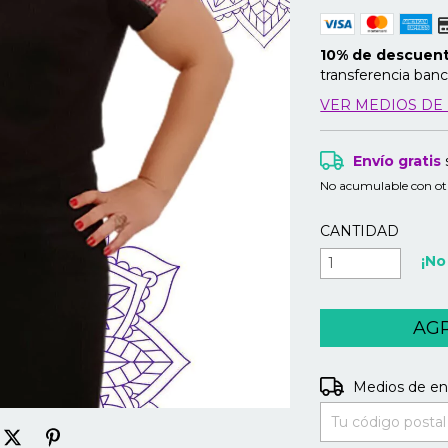
10% de descuen
transferencia banc
VER MEDIOS DE
Envío gratis
No acumulable con ot
CANTIDAD
¡No
Entregas para el C
Medios de en