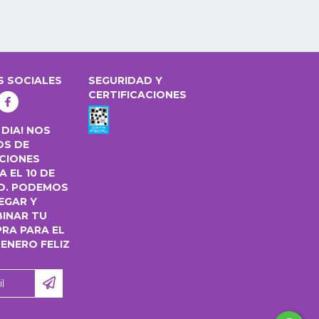
S SOCIALES
SEGURIDAD Y
CERTIFICACIONES
 DIA! NOS
OS DE
CIONES
 EL 10 DE
O. PODEMOS
EGAR Y
INAR TU
RA PARA EL
 ENERO FELIZ