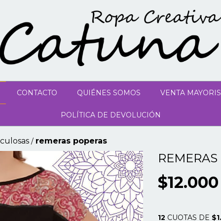
CONTACTO
QUIÉNES SOMOS
VENTA MAYORIS
POLÍTICA DE DEVOLUCIÓN
culosas
remeras poperas
/
REMERAS
$12.000
12
CUOTAS DE
$1