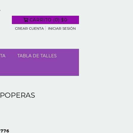
CARRITO
(
0
)
$0
CREAR CUENTA
INICIAR SESIÓN
TA
TABLA DE TALLES
 POPERAS
.776