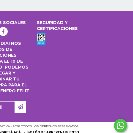
S SOCIALES
SEGURIDAD Y
CERTIFICACIONES
 DIA! NOS
OS DE
CIONES
 EL 10 DE
O. PODEMOS
EGAR Y
INAR TU
RA PARA EL
 ENERO FELIZ
ATIVA - 2026. TODOS LOS DERECHOS RESERVADOS.
INGRESÁ ACÁ.
/
BOTÓN DE ARREPENTIMIENTO