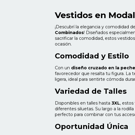
Vestidos en Moda
¡Descubrí la elegancia y comodidad d
Combinados
! Diseñados especialment
sacrificar la comodidad, estos vestidos
ocasión.
Comodidad y Estilo
Con un
diseño cruzado en la peche
favorecedor que resalta tu figura. La 
ligera, ideal para sentirte cómoda dura
Variedad de Talles
Disponibles en talles hasta
3XL
, estos
diferentes siluetas. Su largo a la rodilla
perfecto para combinar con tus accesor
Oportunidad Única