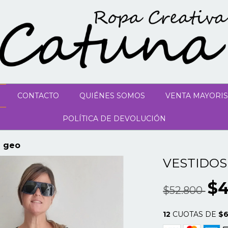
CONTACTO
QUIÉNES SOMOS
VENTA MAYORIS
POLÍTICA DE DEVOLUCIÓN
n geo
VESTIDOS
$4
$52.800
12
CUOTAS DE
$6