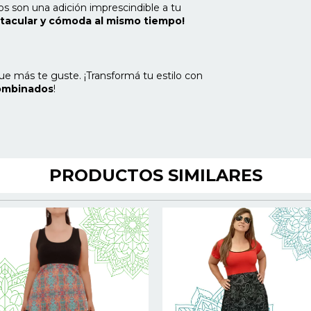
os son una adición imprescindible a tu
ctacular y cómoda al mismo tiempo!
que más te guste. ¡Transformá tu estilo con
Combinados
!
PRODUCTOS SIMILARES