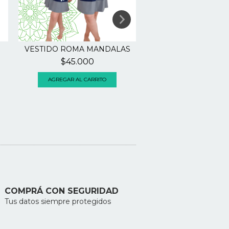
VESTIDO ROMA MANDALAS
VESTIDOS COR
STRAPLES #
$45.000
$25.000
AGREGAR AL CARRITO
AGREGAR AL CARRI
COMPRÁ CON SEGURIDAD
Tus datos siempre protegidos