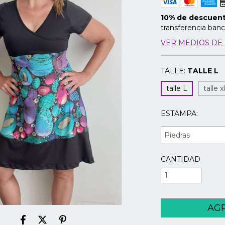
10% de descuen
transferencia banc
VER MEDIOS DE
TALLE:
TALLE L
talle L
talle x
ESTAMPA:
CANTIDAD