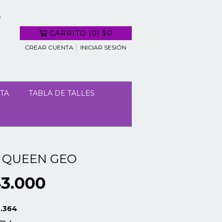
CARRITO
(
0
)
$0
CREAR CUENTA
INICIAR SESIÓN
TA
TABLA DE TALLES
 QUEEN GEO
3.000
.364